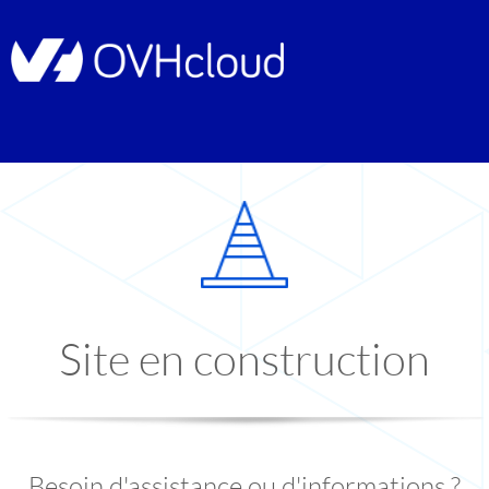
Site en construction
Besoin d'assistance ou d'informations ?